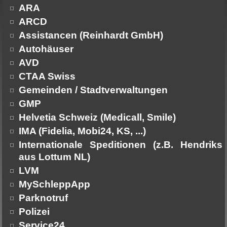
ARA
ARCD
Assistancen (Reinhardt GmbH)
Autohäuser
AVD
CTAA Swiss
Gemeinden / Stadtverwaltungen
GMP
Helvetia Schweiz (Medicall, Smile)
IMA (Fidelia, Mobi24, KS, ...)
Internationale Speditionen (z.B. Hendriks
aus Lottum NL)
LVM
MySchleppApp
Parknotruf
Polizei
Service24